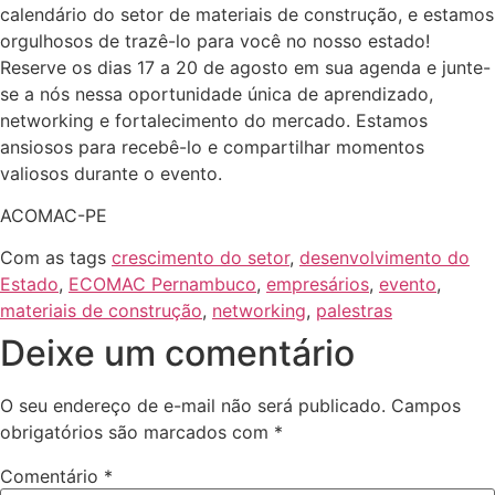
calendário do setor de materiais de construção, e estamos
orgulhosos de trazê-lo para você no nosso estado!
Reserve os dias 17 a 20 de agosto em sua agenda e junte-
se a nós nessa oportunidade única de aprendizado,
networking e fortalecimento do mercado. Estamos
ansiosos para recebê-lo e compartilhar momentos
valiosos durante o evento.
ACOMAC-PE
Com as tags
crescimento do setor
,
desenvolvimento do
Estado
,
ECOMAC Pernambuco
,
empresários
,
evento
,
materiais de construção
,
networking
,
palestras
Deixe um comentário
O seu endereço de e-mail não será publicado.
Campos
obrigatórios são marcados com
*
Comentário
*