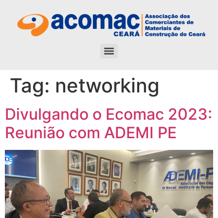
Tag:
networking
Divulgando o Ecomac 2023:
Reunião com ADEMI PE