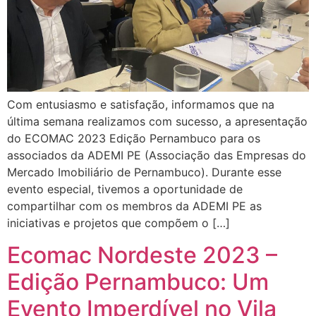
Com entusiasmo e satisfação, informamos que na
última semana realizamos com sucesso, a apresentação
do ECOMAC 2023 Edição Pernambuco para os
associados da ADEMI PE (Associação das Empresas do
Mercado Imobiliário de Pernambuco). Durante esse
evento especial, tivemos a oportunidade de
compartilhar com os membros da ADEMI PE as
iniciativas e projetos que compõem o […]
Ecomac Nordeste 2023 –
Edição Pernambuco: Um
Evento Imperdível no Vila