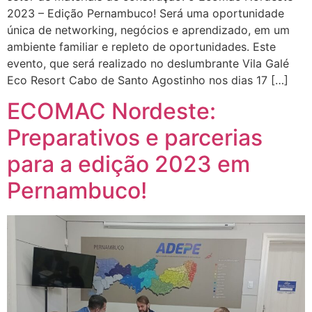
2023 – Edição Pernambuco! Será uma oportunidade
única de networking, negócios e aprendizado, em um
ambiente familiar e repleto de oportunidades. Este
evento, que será realizado no deslumbrante Vila Galé
Eco Resort Cabo de Santo Agostinho nos dias 17 […]
ECOMAC Nordeste:
Preparativos e parcerias
para a edição 2023 em
Pernambuco!