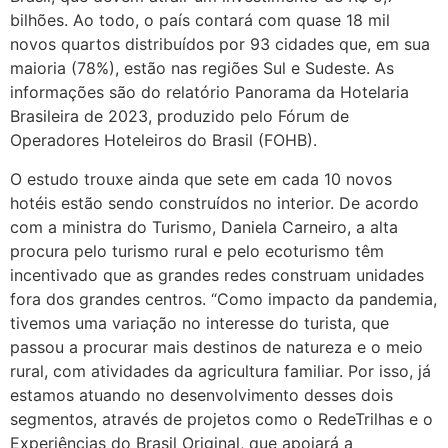
bilhões. Ao todo, o país contará com quase 18 mil
novos quartos distribuídos por 93 cidades que, em sua
maioria (78%), estão nas regiões Sul e Sudeste. As
informações são do relatório Panorama da Hotelaria
Brasileira de 2023, produzido pelo Fórum de
Operadores Hoteleiros do Brasil (FOHB).
O estudo trouxe ainda que sete em cada 10 novos
hotéis estão sendo construídos no interior. De acordo
com a ministra do Turismo, Daniela Carneiro, a alta
procura pelo turismo rural e pelo ecoturismo têm
incentivado que as grandes redes construam unidades
fora dos grandes centros. “Como impacto da pandemia,
tivemos uma variação no interesse do turista, que
passou a procurar mais destinos de natureza e o meio
rural, com atividades da agricultura familiar. Por isso, já
estamos atuando no desenvolvimento desses dois
segmentos, através de projetos como o RedeTrilhas e o
Experiências do Brasil Original, que apoiará a