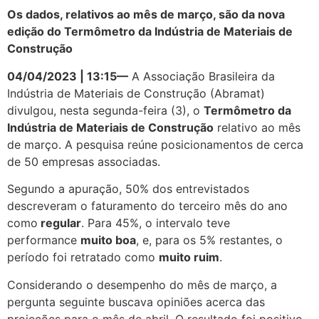
Os dados, relativos ao mês de março, são da nova
edição do Termômetro da Indústria de Materiais de
Construção
04/04/2023 | 13:15
—
A Associação Brasileira da
Indústria de Materiais de Construção (Abramat)
divulgou, nesta segunda-feira (3), o
Termômetro da
Indústria de Materiais de Construção
relativo ao mês
de março. A pesquisa reúne posicionamentos de cerca
de 50 empresas associadas.
Segundo a apuração, 50% dos entrevistados
descreveram o faturamento do terceiro mês do ano
como
regular
. Para 45%, o intervalo teve
performance
muito boa
, e, para os 5% restantes, o
período foi retratado como
muito ruim
.
Considerando o desempenho do mês de março, a
pergunta seguinte buscava opiniões acerca das
projeções para o mês de abril. O resultado foi positivo,