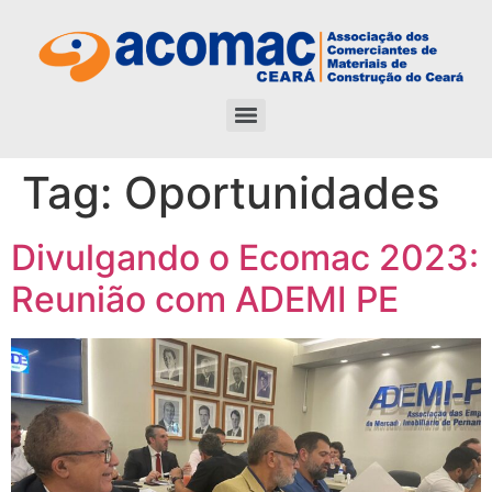
Tag:
Oportunidades
Divulgando o Ecomac 2023:
Reunião com ADEMI PE