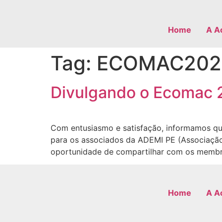
Home
A A
Tag:
ECOMAC202
Divulgando o Ecomac 
Com entusiasmo e satisfação, informamos q
para os associados da ADEMI PE (Associação
oportunidade de compartilhar com os membro
Home
A A