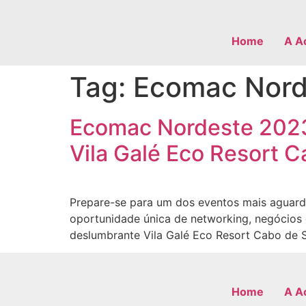
Home
A A
Tag:
Ecomac Nord
Ecomac Nordeste 2023
Vila Galé Eco Resort 
Prepare-se para um dos eventos mais aguard
oportunidade única de networking, negócios 
deslumbrante Vila Galé Eco Resort Cabo de S
Home
A A