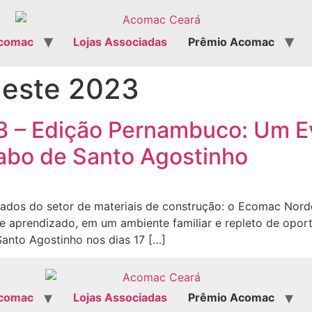
comac
Lojas Associadas
Prêmio Acomac
este 2023
 – Edição Pernambuco: Um Ev
Cabo de Santo Agostinho
ados do setor de materiais de construção: o Ecomac Nor
e aprendizado, em um ambiente familiar e repleto de oport
anto Agostinho nos dias 17 […]
comac
Lojas Associadas
Prêmio Acomac