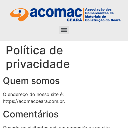
Política de
privacidade
Quem somos
O endereço do nosso site é:
https://acomacceara.com.br.
Comentários
Quando os visitantes deixam comentários no site,